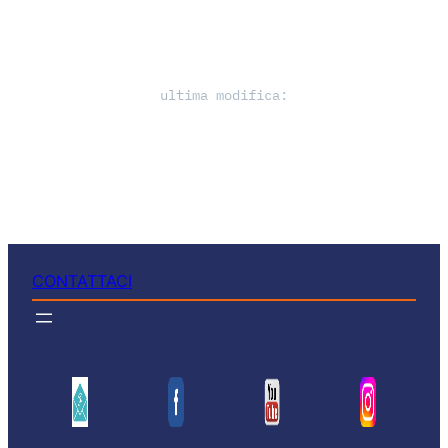
ultima modifica:
CONTATTACI