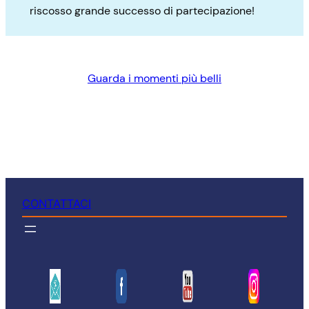
riscosso grande successo di partecipazione!
Guarda i momenti più belli
CONTATTACI