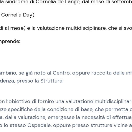
alla sindrome di Cornelia de Lange, dal mese di settemb
l Cornelia Day).
l mese) e la valutazione multidisciplinare, che si svol
mprende:
ambino, se già noto al Centro, oppure raccolta delle in
denza, presso la Struttura.
con l’obiettivo di fornire una valutazione multidisciplin
icanze specifiche della condizione di base, che permetta
a, dalla valutazione, emergesse la necessità di effettu
 stesso Ospedale, oppure presso strutture vicine al d