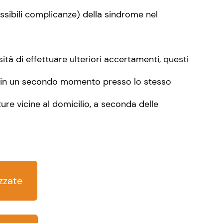
ossibili complicanze) della sindrome nel
ità di effettuare ulteriori accertamenti, questi
in un secondo momento presso lo stesso
re vicine al domicilio, a seconda delle
zzate