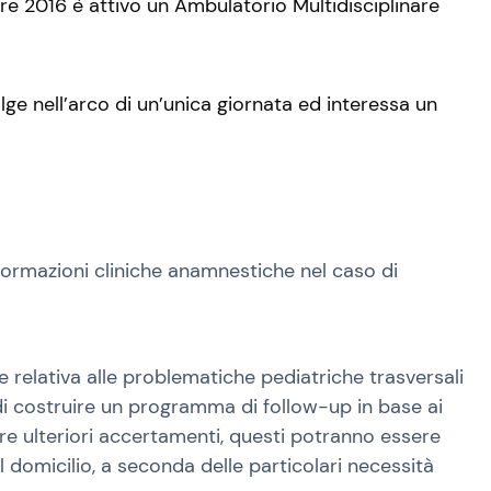
re 2016 è attivo un Ambulatorio Multidisciplinare
ge nell’arco di un’unica giornata ed interessa un
formazioni cliniche anamnestiche nel caso di
are relativa alle problematiche pediatriche trasversali
 di costruire un programma di follow-up in base ai
are ulteriori accertamenti, questi potranno essere
omicilio, a seconda delle particolari necessità