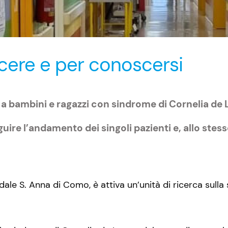
cere e per conoscersi
a bambini e ragazzi con sindrome di Cornelia de 
uire l’andamento dei singoli pazienti e, allo ste
ale S. Anna di Como, è attiva un’unità di ricerca sull