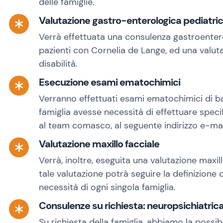
delle famiglie.
Valutazione gastro-enterologica pediatrica
Verrà effettuata una consulenza gastroentero
pazienti con Cornelia de Lange, ed una valuta
disabilità.
Esecuzione esami ematochimici
Verranno effettuati esami ematochimici di ba
famiglia avesse necessità di effettuare speci
al team comasco, al seguente indirizzo e-mai
Valutazione maxillo facciale
Verrà, inoltre, eseguita una valutazione maxil
tale valutazione potrà seguire la definizione 
necessità di ogni singola famiglia.
Consulenze su richiesta: neuropsichiatric
Su richiesta della famiglia, abbiamo la possibi