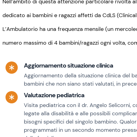
Nell’ambito di questa attenzione particolare rivolta 
dedicato ai bambini e ragazzi affetti da CdLS (Clinica
L’Ambulatorio ha una frequenza mensile (un mercoledì a
numero massimo di 4 bambini/ragazzi ogni volta, co
Aggiornamento situazione clinica
Aggiornamento della situazione clinica del b
bambini che non siano stati valutati, in prece
Valutazione pediatrica
Visita pediatrica con il dr. Angelo Selicorni, 
legate alla disabilità e alle possibili compl
bisogni specifici del singolo bambino. Qualor
programmati in un secondo momento presso lo