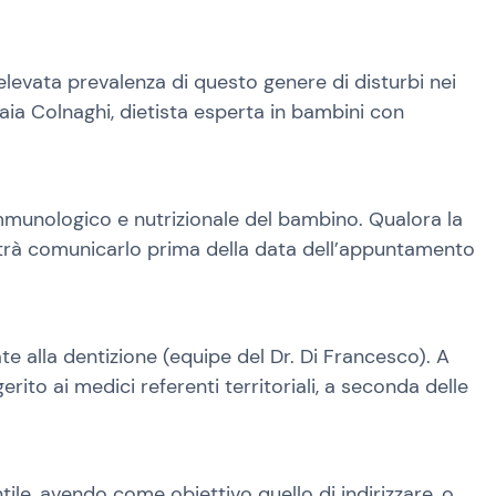
levata prevalenza di questo genere di disturbi nei
Gaia Colnaghi, dietista esperta in bambini con
immunologico e nutrizionale del bambino. Qualora la
, potrà comunicarlo prima della data dell’appuntamento
te alla dentizione (equipe del Dr. Di Francesco). A
rito ai medici referenti territoriali, a seconda delle
ntile, avendo come obiettivo quello di indirizzare, o