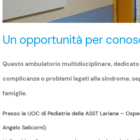
Un opportunità per conos
Questo ambulatorio multidisciplinare, dedicato 
complicanze o problemi legati alla sindrome, seg
famiglie.
Presso la UOC di Pediatria della ASST Lariana – Osped
Angelo Selicorni).