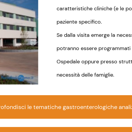
caratteristiche cliniche (e le p
paziente specifico.
Se dalla visita emerge la necess
potranno essere programmati 
Ospedale oppure presso struttu
necessità delle famiglie.
ofondisci le tematiche gastroenterologiche anali