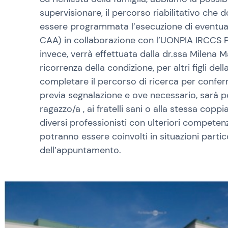
supervisionare, il percorso riabilitativo che d
essere programmata l’esecuzione di eventuali
CAA) in collaborazione con l’UONPIA IRCCS Po
invece, verrà effettuata dalla dr.ssa Milena Ma
ricorrenza della condizione, per altri figli de
completare il percorso di ricerca per confer
previa segnalazione e ove necessario, sarà p
ragazzo/a , ai fratelli sani o alla stessa cop
diversi professionisti con ulteriori competenz
potranno essere coinvolti in situazioni partic
dell’appuntamento.