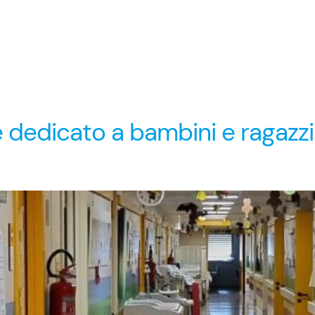
 dedicato a bambini e ragazzi