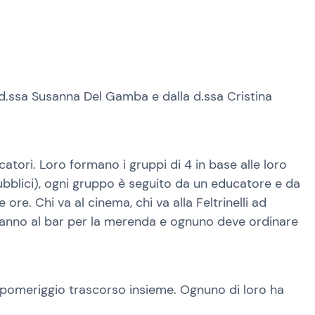
la d.ssa Susanna Del Gamba e dalla d.ssa Cristina
tori. Loro formano i gruppi di 4 in base alle loro
 pubblici), ogni gruppo è seguito da un educatore e da
e. Chi va al cinema, chi va alla Feltrinelli ad
 vanno al bar per la merenda e ognuno deve ordinare
del pomeriggio trascorso insieme. Ognuno di loro ha