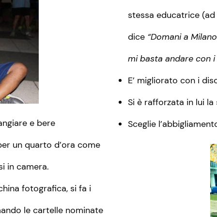
stessa educatrice (ad
dice
“Domani a Milano 
mi basta andare con i 
E’ migliorato con i dis
Si è rafforzata in lui l
angiare e bere
Sceglie l’abbigliamen
 per un quarto d’ora come
si in camera.
ina fotografica, si fa i
rmando le cartelle nominate