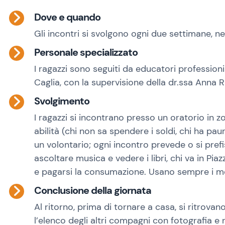
Dove e quando
Gli incontri si svolgono ogni due settimane, ne
Personale specializzato
I ragazzi sono seguiti da educatori professioni
Caglia, con la supervisione della dr.ssa Anna Ri
Svolgimento
I ragazzi si incontrano presso un oratorio in 
abilità (chi non sa spendere i soldi, chi ha pa
un volontario; ogni incontro prevede o si pref
ascoltare musica e vedere i libri, chi va in 
e pagarsi la consumazione. Usano sempre i mezz
Conclusione della giornata
Al ritorno, prima di tornare a casa, si ritrova
l’elenco degli altri compagni con fotografia e 