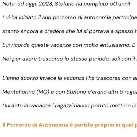
Nota: ad oggi, 2023, Stefano ha compiuto 50 anni!
Lui ha iniziato il suo percorso di autonomia partecip
stento ancora a credere che lui si portava a spasso l
Lui ricorda queste vacanze con molto entusiasmo. E an
Noi per avere trascorso lo stesso periodo, soli con il
L’anno scorso invece la vacanza l’ha trascorsa con alt
Montefiorino (MO) e con Stefano c’erano altri 5 ragaz
Durante la vacanza i ragazzi hanno potuto mettere in 
Il Percorso di Autonomia è partito proprio in quel 