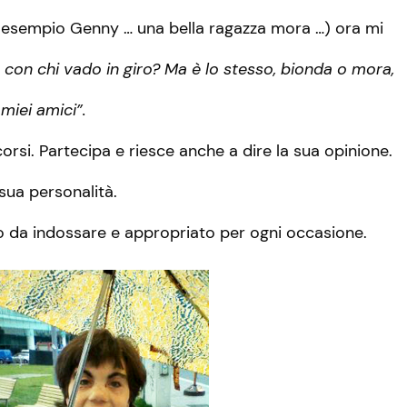
 esempio Genny … una bella ragazza mora …) ora mi
con chi vado in giro? Ma è lo stesso, bionda o mora,
miei amici”.
corsi. Partecipa e riesce anche a dire la sua opinione.
a sua personalità.
to da indossare e appropriato per ogni occasione.