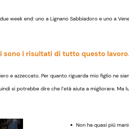
ue week end: uno a Lignano Sabbiadoro e uno a Venezia,
 sono i risultati di tutto questo lavor
ro e azzeccato. Per quanto riguarda mio figlio ne siamo
indi si potrebbe dire che l’età aiuta a migliorare. Ma l
Non ha quasi più manie