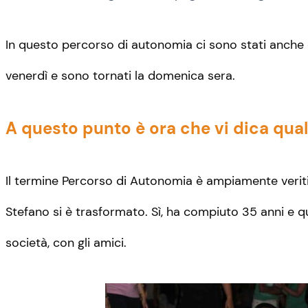
In questo percorso di autonomia ci sono stati anche d
venerdì e sono tornati la domenica sera.
A questo punto è ora che vi dica quali
Il termine Percorso di Autonomia è ampiamente veritie
Stefano si è trasformato. Sì, ha compiuto 35 anni e qu
società, con gli amici.