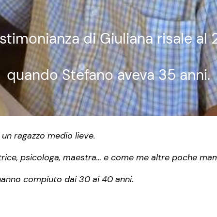
stimonianza di Giuliana risale al
quando Stefano aveva 35 anni.
 un ragazzo medio lieve.
rice, psicologa, maestra… e come me altre poche ma
 hanno compiuto dai 30 ai 40 anni.