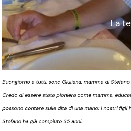
La te
Buongiorno a tutti, sono Giuliana, mamma di Stefano,
Credo di essere stata pioniera come mamma, educat
possono contare sulle dita di una mano: i nostri figli
Stefano ha già compiuto 35 anni.