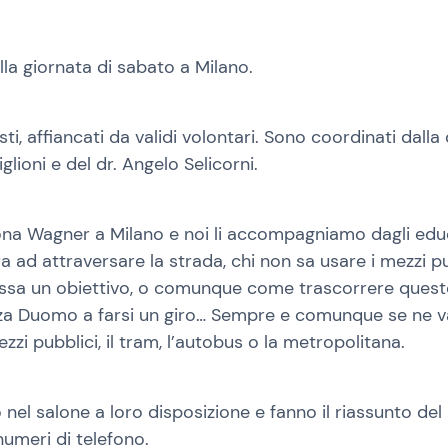
lla giornata di sabato a Milano.
sti, affiancati da validi volontari. Sono coordinati dal
glioni e del dr. Angelo Selicorni.
zona Wagner a Milano e noi li accompagniamo dagli educa
ura ad attraversare la strada, chi non sa usare i mezzi
issa un obiettivo, o comunque come trascorrere queste or
Piazza Duomo a farsi un giro… Sempre e comunque se ne
i pubblici, il tram, l’autobus o la metropolitana.
no nel salone a loro disposizione e fanno il riassunto 
numeri di telefono.