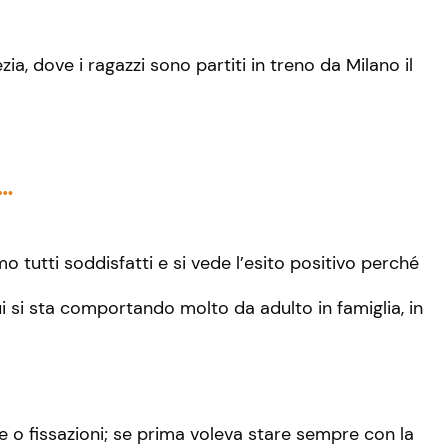
 dove i ragazzi sono partiti in treno da Milano il
o…
 tutti soddisfatti e si vede l’esito positivo perché
ui si sta comportando molto da adulto in famiglia, in
 o fissazioni; se prima voleva stare sempre con la