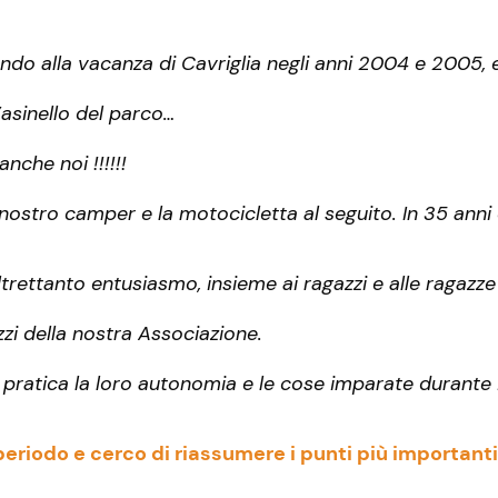
ando alla vacanza di Cavriglia negli anni 2004 e 2005, 
’asinello del parco…
che noi !!!!!!
 nostro camper e la motocicletta al seguito. In 35 anni 
rettanto entusiasmo, insieme ai ragazzi e alle ragazze 
zi della nostra Associazione.
pratica la loro autonomia e le cose imparate durante il
periodo e cerco di riassumere i punti più importanti